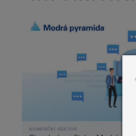
KOMERČNÍ SEKTOR