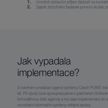
1.
Umožnit občanům příjem žádosti na kontakt
2.
Zajistit ztotožnění žadatele pomocí služeb z
Jak vypadala
implementace?
S návrhem a realizací agend systému Czech POINT má n
let. Při vývoji úzce spolupracujeme s partnerem Software
formulářovou část agendy a my zase implementaci do
na ostatní informační systémy veřejné správy.