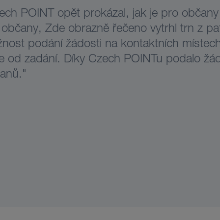
ech POINT opět prokázal, jak je pro občany
 občany, Zde obrazně řečeno vytrhl trn z pat
nost podání žádosti na kontaktních místec
e od zadání. Díky Czech POINTu podalo žádo
anů."