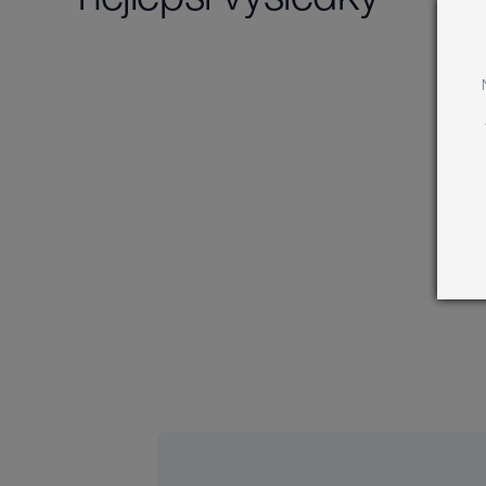
nejlepší výsledky