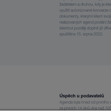
žadatelem a druhou, kdy je kl
využití autorizované konverze 
dokumenty, kterými klient svoji
realizovaných agend podání žád
klientovi později doplnit již d
spuštěna 15. srpna 2022.
Úspěch u podavatelů
Agenda byla hned od prvního 
za prvních 14 dnů více než 10