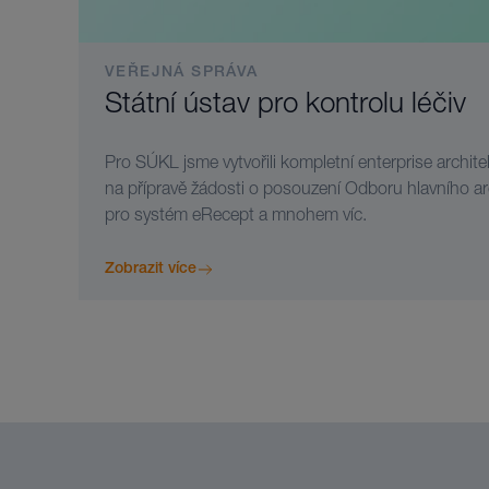
VEŘEJNÁ SPRÁVA
Státní ústav pro kontrolu léčiv
Pro SÚKL jsme vytvořili kompletní enterprise architek
na přípravě žádosti o posouzení Odboru hlavního a
pro systém eRecept a mnohem víc.
Zobrazit více